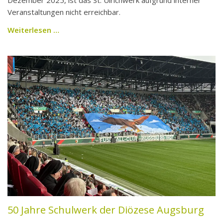
Dezember 2025, ist das St. Ulrichwerk aufgrund interner
Veranstaltungen nicht erreichbar.
Weiterlesen …
50 Jahre Schulwerk der Diözese Augsburg