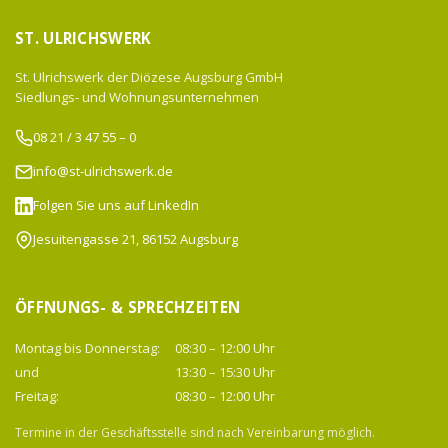
ST. ULRICHSWERK
St. Ulrichswerk der Diözese Augsburg GmbH
Siedlungs- und Wohnungsunternehmen
08 21 / 3 47 55 – 0
info@st-ulrichswerk.de
Folgen Sie uns auf LinkedIn
Jesuitengasse 21, 86152 Augsburg
ÖFFNUNGS- & SPRECHZEITEN
Montag bis Donnerstag:
08:30 – 12:00 Uhr
und
13:30 – 15:30 Uhr
Freitag:
08:30 – 12:00 Uhr
Termine in der Geschäftsstelle sind nach Vereinbarung möglich.