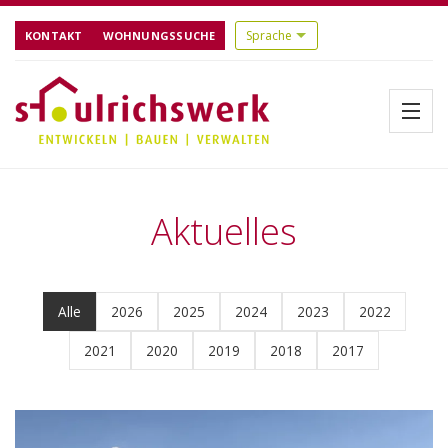
KONTAKT
WOHNUNGSSUCHE
Menü
Startseite
Aktuelles
Über uns
Alle
2026
2025
2024
2023
2022
Aktuelles
2021
2020
2019
2018
2017
Bauen
Referenzen