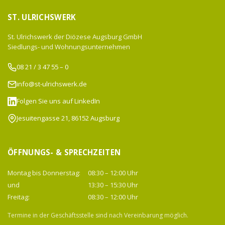
ST. ULRICHSWERK
St. Ulrichswerk der Diözese Augsburg GmbH
Siedlungs- und Wohnungsunternehmen
08 21 / 3 47 55 – 0
info@st-ulrichswerk.de
Folgen Sie uns auf LinkedIn
Jesuitengasse 21, 86152 Augsburg
ÖFFNUNGS- & SPRECHZEITEN
Montag bis Donnerstag:
08:30 – 12:00 Uhr
und
13:30 – 15:30 Uhr
Freitag:
08:30 – 12:00 Uhr
Termine in der Geschäftsstelle sind nach Vereinbarung möglich.