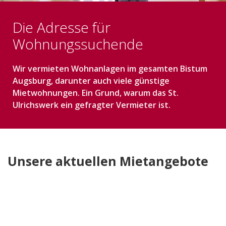
Entwickeln
Die Adresse für
Referenzen
Wohnungssuchende
Verwalten
Wir vermieten Wohnanlagen im gesamten Bistum
Augsburg, darunter auch viele günstige
Mieten
Mietwohnungen. Ein Grund, warum das St.
Ulrichswerk ein gefragter Vermieter ist.
Reparaturmeldung
Bedienungsanleitungen
Stellenangebote
Unsere aktuellen Mietangebote