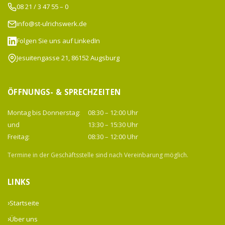
08 21 / 3 47 55 – 0
info@st-ulrichswerk.de
Folgen Sie uns auf LinkedIn
Jesuitengasse 21, 86152 Augsburg
ÖFFNUNGS- & SPRECHZEITEN
Montag bis Donnerstag:
08:30 – 12:00 Uhr
und
13:30 – 15:30 Uhr
Freitag:
08:30 – 12:00 Uhr
Termine in der Geschäftsstelle sind nach Vereinbarung möglich.
LINKS
Startseite
Über uns