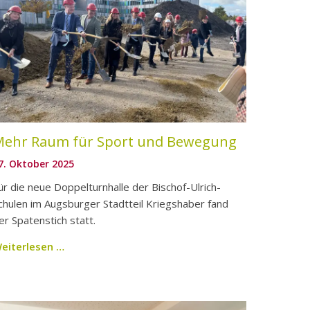
Mehr Raum für Sport und Bewegung
7. Oktober 2025
ür die neue Doppelturnhalle der Bischof-Ulrich-
chulen im Augsburger Stadtteil Kriegshaber fand
er Spatenstich statt.
eiterlesen …