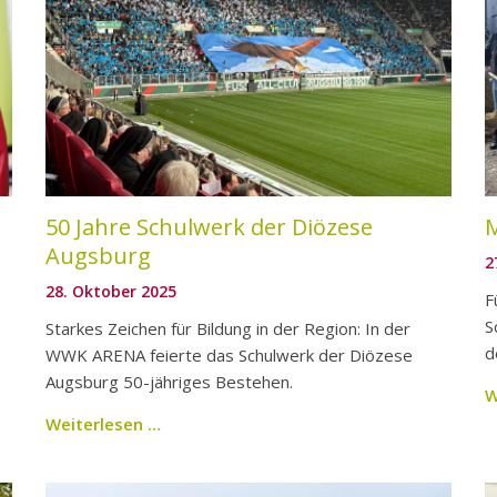
50 Jahre Schulwerk der Diözese
Augsburg
2
28. Oktober 2025
F
S
Starkes Zeichen für Bildung in der Region: In der
d
WWK ARENA feierte das Schulwerk der Diözese
Augsburg 50-jähriges Bestehen.
W
Weiterlesen …