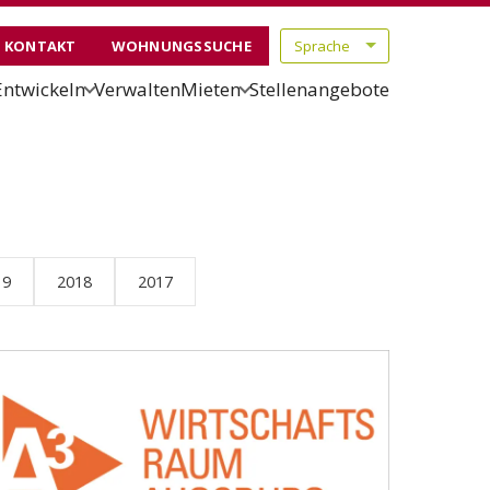
KONTAKT
WOHNUNGSSUCHE
Entwickeln
Verwalten
Mieten
Stellenangebote
19
2018
2017