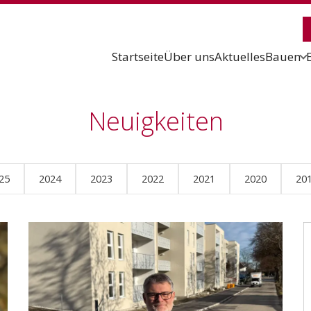
Startseite
Über uns
Aktuelles
Bauen
Neuigkeiten
25
2024
2023
2022
2021
2020
20