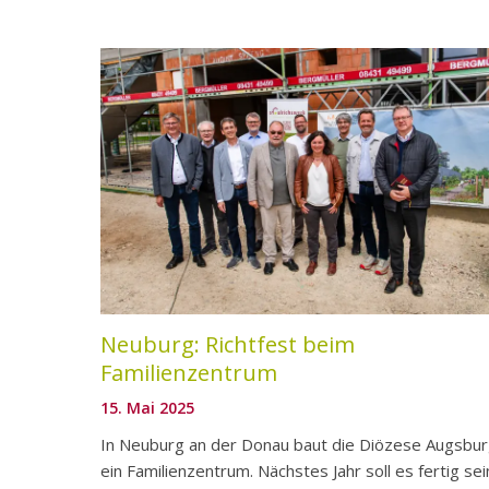
Neuburg: Richtfest beim
Familienzentrum
15. Mai 2025
In Neuburg an der Donau baut die Diözese Augsbu
ein Familienzentrum. Nächstes Jahr soll es fertig sei