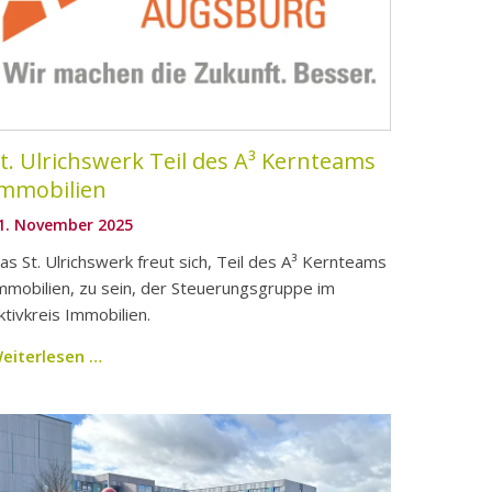
t. Ulrichswerk Teil des A³ Kernteams
Immobilien
1. November 2025
as St. Ulrichswerk freut sich, Teil des A³ Kernteams
mmobilien, zu sein, der Steuerungsgruppe im
ktivkreis Immobilien.
eiterlesen …