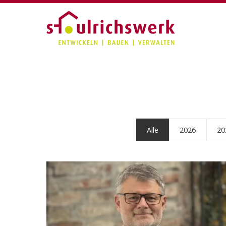
Alle
2026
20