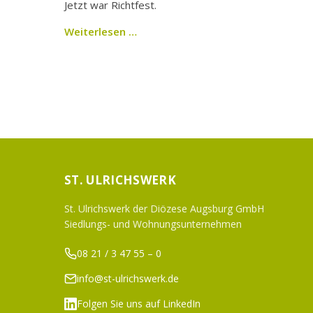
Jetzt war Richtfest.
Weiterlesen …
Seitennummerierung
der
Beiträge
ST. ULRICHSWERK
St. Ulrichswerk der Diözese Augsburg GmbH
Siedlungs- und Wohnungsunternehmen
08 21 / 3 47 55 – 0
info@st-ulrichswerk.de
Folgen Sie uns auf LinkedIn