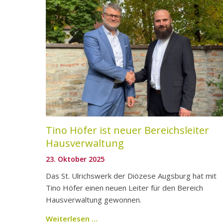
Tino Höfer ist neuer Bereichsleiter
Hausverwaltung
23. Oktober 2025
Das St. Ulrichswerk der Diözese Augsburg hat mit
Tino Höfer einen neuen Leiter für den Bereich
Hausverwaltung gewonnen.
Weiterlesen …