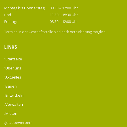
Montag bis Donnerstag:
08:30 – 12:00 Uhr
und
13:30 – 15:30 Uhr
Freitag:
08:30 – 12:00 Uhr
Termine in der Geschäftsstelle sind nach Vereinbarung möglich.
LINKS
Startseite
Über uns
Aktuelles
Bauen
Entwickeln
Verwalten
Mieten
Jetzt bewerben!