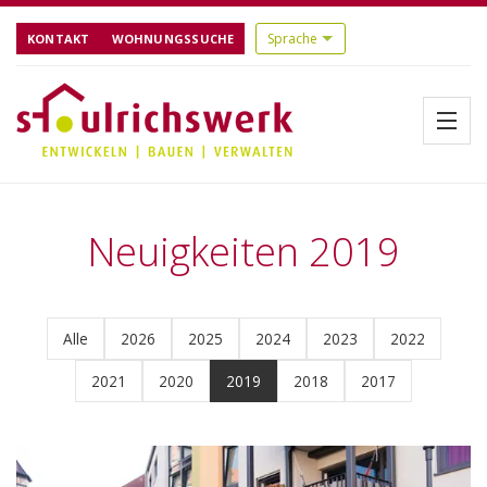
KONTAKT
WOHNUNGSSUCHE
Menü
Startseite
Neuigkeiten 2019
Über uns
Alle
2026
2025
2024
2023
2022
Aktuelles
2021
2020
2019
2018
2017
Bauen
Referenzen