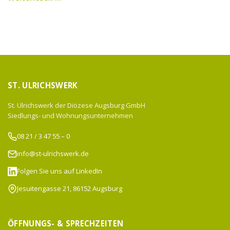
ST. ULRICHSWERK
St. Ulrichswerk der Diözese Augsburg GmbH
Siedlungs- und Wohnungsunternehmen
08 21 / 3 47 55 – 0
info@st-ulrichswerk.de
Folgen Sie uns auf LinkedIn
Jesuitengasse 21, 86152 Augsburg
ÖFFNUNGS- & SPRECHZEITEN