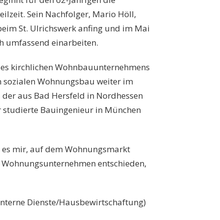
eilzeit. Sein Nachfolger, Mario Höll,
eim St. Ulrichswerk anfing und im Mai
ich umfassend einarbeiten.
e des kirchlichen Wohnbauunternehmens
en sozialen Wohnungsbau weiter im
, der aus Bad Hersfeld in Nordhessen
 studierte Bauingenieur in München
ar es mir, auf dem Wohnungsmarkt
les Wohnungsunternehmen entschieden,
(Interne Dienste/Hausbewirtschaftung)