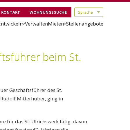
KONTAKT
WOHNUNGSSUCHE
Entwickeln
Verwalten
Mieten
Stellenangebote
tsführer beim St.
euer Geschäftsführer des St.
 Rudolf Mitterhuber, ging in
e für das St. Ulrichswerk tätig, davon
eginnt für den 62-Jährigen die