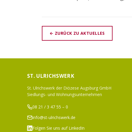
← ZURÜCK ZU AKTUELLES
ST. ULRICHSWERK
St. Ulrichswerk der Diözese Augsburg GmbH
Siedlungs- und Wohnungsunternehmen
08 21 / 3 47 55 – 0
info@st-ulrichswerk.de
Folgen Sie uns auf LinkedIn