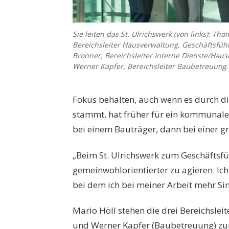
Sie leiten das St. Ulrichswerk (von links): Th
Bereichsleiter Hausverwaltung, Geschäftsführ
Bronner, Bereichsleiter Interne Dienste/Hau
Werner Kapfer, Bereichsleiter Baubetreuung.
Fokus behalten, auch wenn es durch di
stammt, hat früher für ein kommunal
bei einem Bauträger, dann bei einer g
„Beim St. Ulrichswerk zum Geschäftsf
gemeinwohlorientierter zu agieren. I
bei dem ich bei meiner Arbeit mehr Si
Mario Höll stehen die drei Bereichsle
und Werner Kapfer (Baubetreuung) zur