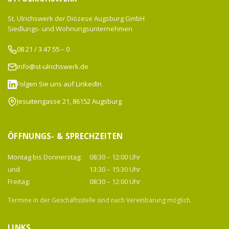
St. Ulrichswerk der Diözese Augsburg GmbH
Siedlungs- und Wohnungsunternehmen
08 21 / 3 47 55 – 0
info@st-ulrichswerk.de
Folgen Sie uns auf LinkedIn
Jesuitengasse 21, 86152 Augsburg
ÖFFNUNGS- & SPRECHZEITEN
Montag bis Donnerstag:
08:30 – 12:00 Uhr
und
13:30 – 15:30 Uhr
Freitag:
08:30 – 12:00 Uhr
Termine in der Geschäftsstelle sind nach Vereinbarung möglich.
LINKS