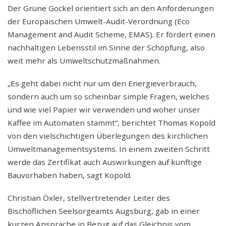
Der Grüne Gockel orientiert sich an den Anforderungen
der Europäischen Umwelt-Audit-Verordnung (Eco
Management and Audit Scheme, EMAS). Er fördert einen
nachhaltigen Lebensstil im Sinne der Schöpfung, also
weit mehr als Umweltschutzmaßnahmen.
„Es geht dabei nicht nur um den Energieverbrauch,
sondern auch um so scheinbar simple Fragen, welches
und wie viel Papier wir verwenden und woher unser
Kaffee im Automaten stammt“, berichtet Thomas Kopold
von den vielschichtigen Überlegungen des kirchlichen
Umweltmanagementsystems. In einem zweiten Schritt
werde das Zertifikat auch Auswirkungen auf künftige
Bauvorhaben haben, sagt Kopold.
Christian Öxler, stellvertretender Leiter des
Bischöflichen Seelsorgeamts Augsburg, gab in einer
kurzen Ansprache in Bezug auf das Gleichnis vom