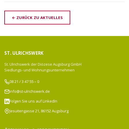
← ZURÜCK ZU AKTUELLES
ST. ULRICHSWERK
St. Ulrichswerk der Diözese Augsburg GmbH
Siedlungs- und Wohnungsunternehmen
08 21 / 3 47 55 – 0
info@st-ulrichswerk.de
Folgen Sie uns auf LinkedIn
Jesuitengasse 21, 86152 Augsburg