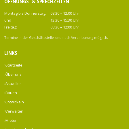
ÖFFNUNGS- & SPRECHZEITEN
Montag bis Donnerstag:
08:30 – 12:00 Uhr
und
13:30 – 15:30 Uhr
Freitag:
08:30 – 12:00 Uhr
Termine in der Geschäftsstelle sind nach Vereinbarung möglich.
LINKS
Startseite
Über uns
Aktuelles
Bauen
Entwickeln
Verwalten
Mieten