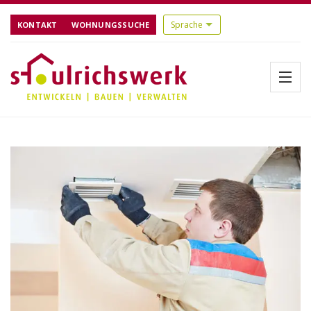
KONTAKT
WOHNUNGSSUCHE
Menü
Startseite
Über uns
Aktuelles
Bauen
Referenzen