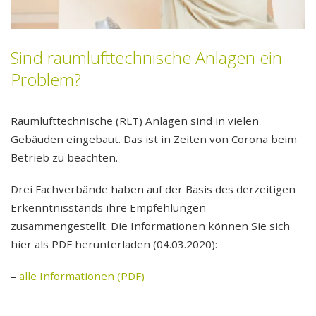
Entwickeln
Referenzen
Sind raumlufttechnische Anlagen ein
Problem?
Verwalten
Mieten
Raumlufttechnische (RLT) Anlagen sind in vielen
Gebäuden eingebaut. Das ist in Zeiten von Corona beim
Reparaturmeldung
Betrieb zu beachten.
Bedienungsanleitungen
Drei Fachverbände haben auf der Basis des derzeitigen
Erkenntnisstands ihre Empfehlungen
Stellenangebote
zusammengestellt. Die Informationen können Sie sich
hier als PDF herunterladen (04.03.2020):
–
alle Informationen (PDF)