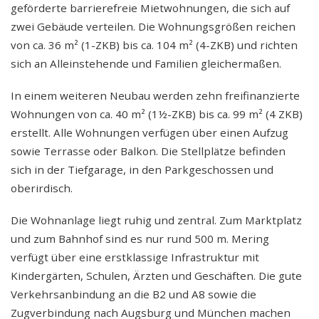
geförderte barrierefreie Mietwohnungen, die sich auf
zwei Gebäude verteilen. Die Wohnungsgrößen reichen
von ca. 36 m² (1-ZKB) bis ca. 104 m² (4-ZKB) und richten
sich an Alleinstehende und Familien gleichermaßen.
In einem weiteren Neubau werden zehn freifinanzierte
Wohnungen von ca. 40 m² (1½-ZKB) bis ca. 99 m² (4 ZKB)
erstellt. Alle Wohnungen verfügen über einen Aufzug
sowie Terrasse oder Balkon. Die Stellplätze befinden
sich in der Tiefgarage, in den Parkgeschossen und
oberirdisch.
Die Wohnanlage liegt ruhig und zentral. Zum Marktplatz
und zum Bahnhof sind es nur rund 500 m. Mering
verfügt über eine erstklassige Infrastruktur mit
Kindergärten, Schulen, Ärzten und Geschäften. Die gute
Verkehrsanbindung an die B2 und A8 sowie die
Zugverbindung nach Augsburg und München machen