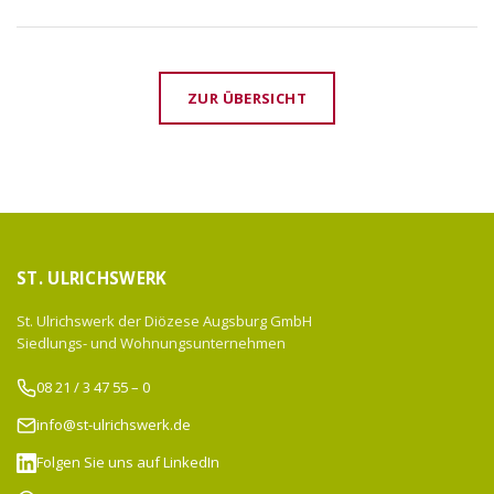
ZUR ÜBERSICHT
ST. ULRICHSWERK
St. Ulrichswerk der Diözese Augsburg GmbH
Siedlungs- und Wohnungsunternehmen
08 21 / 3 47 55 – 0
info@st-ulrichswerk.de
Folgen Sie uns auf LinkedIn