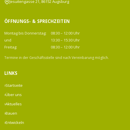
Jesuitengasse 21, 86152 Augsburg
ÖFFNUNGS- & SPRECHZEITEN
Montag bis Donnerstag:
08:30 – 12:00 Uhr
und
13:30 – 15:30 Uhr
Freitag:
08:30 – 12:00 Uhr
Termine in der Geschäftsstelle sind nach Vereinbarung möglich.
LINKS
Startseite
Über uns
Aktuelles
Bauen
Entwickeln