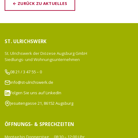
← ZURÜCK ZU AKTUELLES
ST. ULRICHSWERK
St. Ulrichswerk der Diözese Augsburg GmbH
Siedlungs- und Wohnungsunternehmen
08 21 / 3 47 55 – 0
info@st-ulrichswerk.de
Folgen Sie uns auf LinkedIn
Jesuitengasse 21, 86152 Augsburg
ÖFFNUNGS- & SPRECHZEITEN
Montag bis Donnerstag:
08:30 – 12:00 Uhr