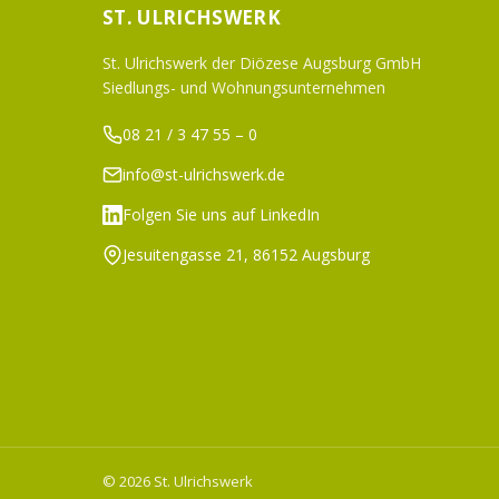
ST. ULRICHSWERK
St. Ulrichswerk der Diözese Augsburg GmbH
Siedlungs- und Wohnungsunternehmen
08 21 / 3 47 55 – 0
info@st-ulrichswerk.de
Folgen Sie uns auf LinkedIn
Jesuitengasse 21, 86152 Augsburg
© 2026 St. Ulrichswerk