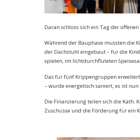
Daran schloss sich ein Tag der offenen
Während der Bauphase mussten die Ki
der Dachstuhl eingebaut – für die Ki
spielen, im lichtdurchfluteten Speise
Das für fünf Krippengruppen erweiter
– wurde energetisch saniert, es ist 
Die Finanzierung teilen sich die Kath.
Zuschüsse und die Förderung für ein K