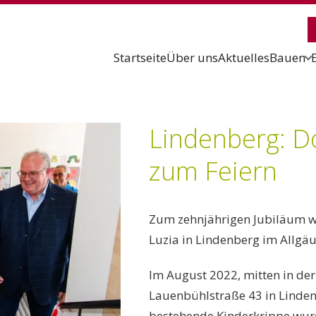
Startseite
Über uns
Aktuelles
Bauen
Lindenberg: D
zum Feiern
Zum zehnjährigen Jubiläum wu
Luzia in Lindenberg im Allgäu 
Im August 2022, mitten in der
Lauenbühlstraße 43 in Linden
bestehende Kinderkrippe wur