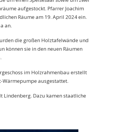
äume aufgestockt. Pfarrer Joachim
ndlichen Räume am 19. April 2024 ein.
a an.
wurden die großen Holztafelwände und
Nun können sie in den neuen Räumen
.
rgeschoss im Holzrahmenbau erstellt
uft-Wärmepumpe ausgestattet.
adt Lindenberg. Dazu kamen staatliche